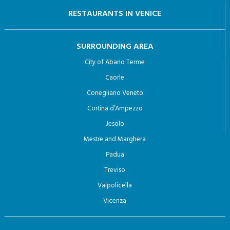
RESTAURANTS IN VENICE
SURROUNDING AREA
City of Abano Terme
Caorle
Conegliano Veneto
Cortina d’Ampezzo
Jesolo
Mestre and Marghera
Padua
Treviso
Valpolicella
Vicenza