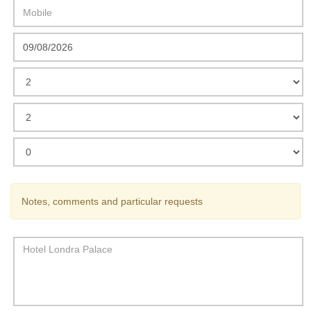
Notes, comments and particular requests