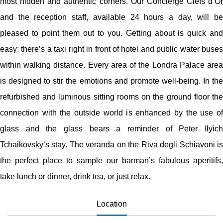
most hidden and authentic corners. Our Concierge Clefs d’Or
and the reception staff, available 24 hours a day, will be
pleased to point them out to you. Getting about is quick and
easy: there’s a taxi right in front of hotel and public water buses
within walking distance. Every area of the Londra Palace area
is designed to stir the emotions and promote well-being. In the
refurbished and luminous sitting rooms on the ground floor the
connection with the outside world is enhanced by the use of
glass and the glass bears a reminder of Peter Ilyich
Tchaikovsky‘s stay. The veranda on the Riva degli Schiavoni is
the perfect place to sample our barman’s fabulous aperitifs,
take lunch or dinner, drink tea, or just relax.
Location