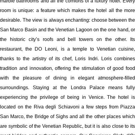
marble bathrooms and all the comforts of a luxury hotel. Every
room is unique: a feature which makes the hotel all the more
desirable. The view is always enchanting: choose between the
San Marco Basin and the Venetian Lagoon on the one hand, or
the historic city’s roofs and bell towers on the other. Its
restaurant, the DO Leoni, is a temple to Venetian cuisine,
thanks to the artistry of its chef, Loris Indri. Loris combines
tradition and innovation, offering the stimulation of good food
with the pleasure of dining in elegant atmosphere-filled
surroundings. Staying at the Londra Palace means fully
experiencing the privilege of being in Venice. The hotel is
located on the Riva degli Schiavoni a few steps from Piazza
San Marco, the Bridge of Sighs and all the other places which
are symbolic of the Venetian Republic, but it is also close to its