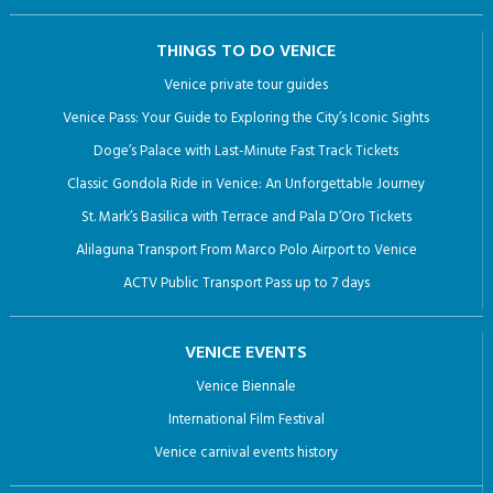
THINGS TO DO VENICE
Venice private tour guides
Venice Pass: Your Guide to Exploring the City’s Iconic Sights
Doge’s Palace with Last-Minute Fast Track Tickets
Classic Gondola Ride in Venice: An Unforgettable Journey
St. Mark’s Basilica with Terrace and Pala D’Oro Tickets
Alilaguna Transport From Marco Polo Airport to Venice
ACTV Public Transport Pass up to 7 days
VENICE EVENTS
Venice Biennale
International Film Festival
Venice carnival events history