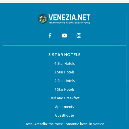
invio di materiale pubblicitario o di vendita diretta o per il
compimento di ricerche di mercato o di comunicazione
commerciale.
5 STAR HOTELS
4 Star Hotels
3 Star Hotels
2 Star Hotels
1 Star Hotels
Bed and Breakfast
Apartments
Guesthouse
Hotel Arcadia: the most Romantic hotel in Venice