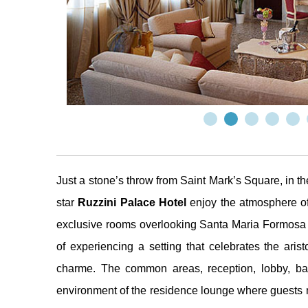
Just a stone’s throw from Saint Mark’s Square, in th
star
Ruzzini Palace Hotel
enjoy the atmosphere of
exclusive rooms overlooking Santa Maria Formosa
of experiencing a setting that celebrates the ari
charme. The common areas, reception, lobby, bar
environment of the residence lounge where guests may