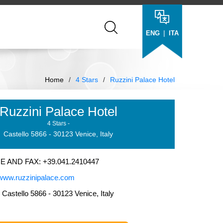
|
ENG
ITA
Home
/
4 Stars
/
Ruzzini Palace Hotel
Ruzzini Palace Hotel
4 Stars -
Castello 5866 - 30123 Venice, Italy
AND FAX: +39.041.2410447
www.ruzzinipalace.com
stello 5866 - 30123 Venice, Italy