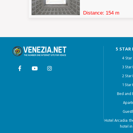
Distance: 154 m
5 STAR
4 Star
3 Star
2 Star
1 Star
Bed and 
Apart
Guest
Hotel Arcadia: t
hotel i