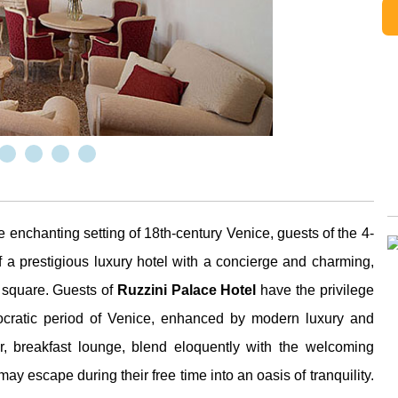
e enchanting setting of 18th-century Venice, guests of the 4-
 a prestigious luxury hotel with a concierge and charming,
 square. Guests of
Ruzzini Palace Hotel
have the privilege
stocratic period of Venice, enhanced by modern luxury and
, breakfast lounge, blend eloquently with the welcoming
 escape during their free time into an oasis of tranquility.