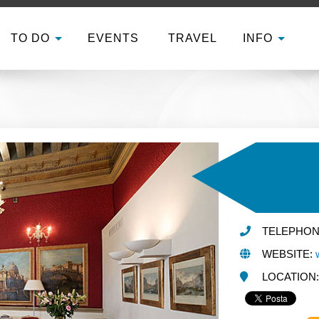
TO DO
EVENTS
TRAVEL
INFO
TELEPHONE 
WEBSITE:
LOCATION: Ca