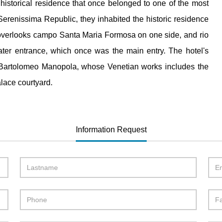
historical residence that once belonged to one of the most
Serenissima Republic, they inhabited the historic residence
l overlooks campo Santa Maria Formosa on one side, and rio
water entrance, which once was the main entry. The hotel's
t Bartolomeo Manopola, whose Venetian works includes the
lace courtyard.
Information Request