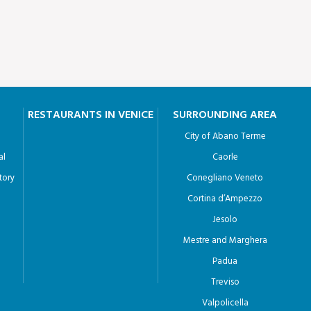
RESTAURANTS IN VENICE
SURROUNDING AREA
City of Abano Terme
al
Caorle
tory
Conegliano Veneto
Cortina d’Ampezzo
Jesolo
Mestre and Marghera
Padua
Treviso
Valpolicella