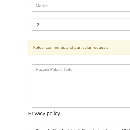
Notes, comments and particular requests
Privacy policy