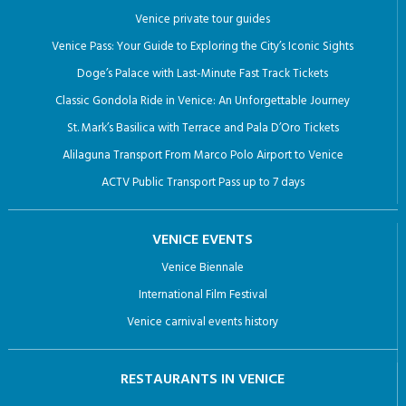
Venice private tour guides
Venice Pass: Your Guide to Exploring the City’s Iconic Sights
Doge’s Palace with Last-Minute Fast Track Tickets
Classic Gondola Ride in Venice: An Unforgettable Journey
St. Mark’s Basilica with Terrace and Pala D’Oro Tickets
Alilaguna Transport From Marco Polo Airport to Venice
ACTV Public Transport Pass up to 7 days
VENICE EVENTS
Venice Biennale
International Film Festival
Venice carnival events history
RESTAURANTS IN VENICE