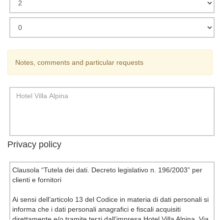
Notes, comments and particular requests
Privacy policy
Clausola “Tutela dei dati. Decreto legislativo n. 196/2003” per
clienti e fornitori
Ai sensi dell’articolo 13 del Codice in materia di dati personali si
informa che i dati personali anagrafici e fiscali acquisiti
direttamente e/o tramite terzi dall’impresa Hotel Villa Alpina, Via