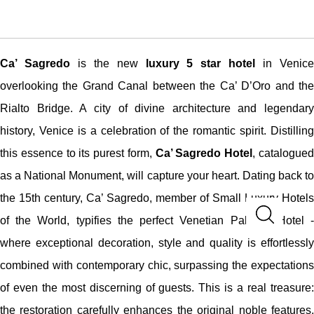
Ca’ Sagredo
is the new
luxury 5 star hotel
in Venic
overlooking the Grand Canal between the Ca’ D’Oro and the
Rialto Bridge. A city of divine architecture and legendary
history, Venice is a celebration of the romantic spirit. Distilling
this essence to its purest form,
Ca’ Sagredo Hotel
, catalogue
as a National Monument, will capture your heart. Dating back to
the 15th century, Ca’ Sagredo, member of Small Luxury Hotels
of the World, typifies the perfect Venetian Palazzo Hotel -
where exceptional decoration, style and quality is effortlessly
combined with contemporary chic, surpassing the expectations
of even the most discerning of guests. This is a real treasure:
the restoration carefully enhances the original noble features,