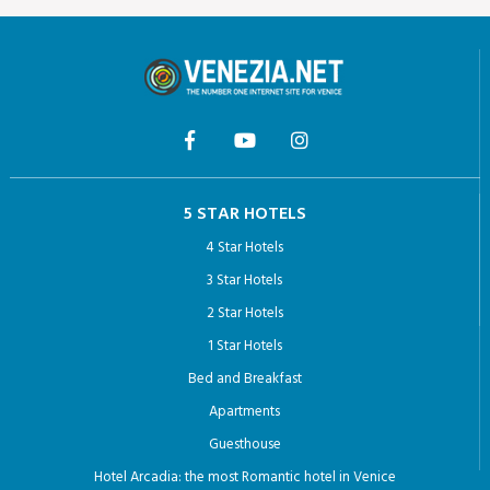
b) al trattamento di dati personali che lo riguardano a fini di
invio di materiale pubblicitario o di vendita diretta o per il
compimento di ricerche di mercato o di comunicazione
commerciale.
5 STAR HOTELS
4 Star Hotels
3 Star Hotels
2 Star Hotels
1 Star Hotels
Bed and Breakfast
Apartments
Guesthouse
Hotel Arcadia: the most Romantic hotel in Venice