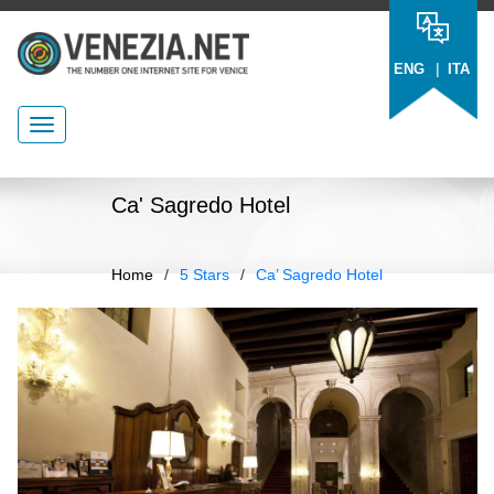
|
ENG
ITA
Ca' Sagredo Hotel
Home
/
5 Stars
/
Ca’ Sagredo Hotel