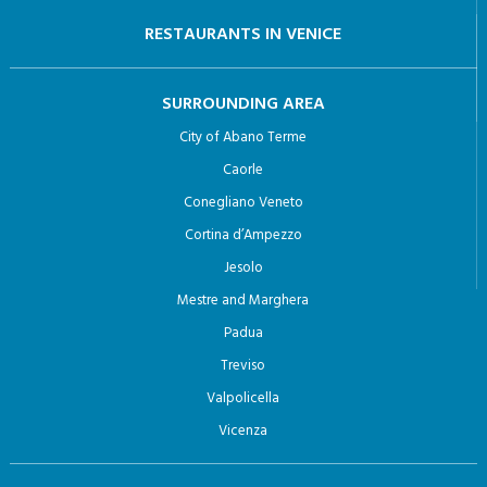
RESTAURANTS IN VENICE
SURROUNDING AREA
City of Abano Terme
Caorle
Conegliano Veneto
Cortina d’Ampezzo
Jesolo
Mestre and Marghera
Padua
Treviso
Valpolicella
Vicenza