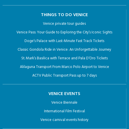
THINGS TO DO VENICE
Venice private tour guides
Venice Pass: Your Guide to Exploring the City’s Iconic Sights
Doge’s Palace with Last-Minute Fast Track Tickets
Classic Gondola Ride in Venice: An Unforgettable Journey
St. Mark’s Basilica with Terrace and Pala D’Oro Tickets
Alilaguna Transport From Marco Polo Airport to Venice
ACTV Public Transport Pass up to 7 days
VENICE EVENTS
Venice Biennale
International Film Festival
Venice carnival events history