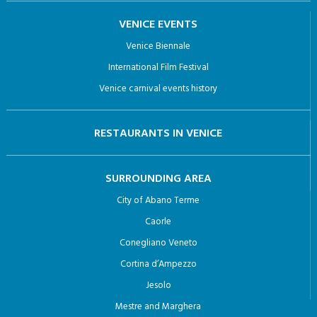
VENICE EVENTS
Venice Biennale
International Film Festival
Venice carnival events history
RESTAURANTS IN VENICE
SURROUNDING AREA
City of Abano Terme
Caorle
Conegliano Veneto
Cortina d’Ampezzo
Jesolo
Mestre and Marghera