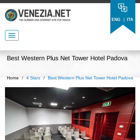
|
ENG
ITA
Best Western Plus Net Tower Hotel Padova
Home
/
4 Stars
/
Best Western Plus Net Tower Hotel Padova