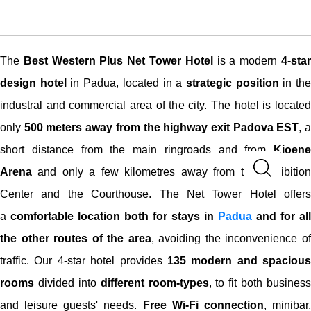
The
Best Western Plus Net Tower Hotel
is a modern
4-sta
design hotel
in Padua, located in a
strategic position
in th
industral and commercial area of the city. The hotel is located
only
500 meters away from the highway exit Padova EST
, 
short distance from the main ringroads and from
Kioene
Arena
and only a few kilometres away from the Exhibition
Center and the Courthouse. The Net Tower Hotel offers
a
comfortable location both for stays in
Padua
and for all
the other routes of the area
, avoiding the inconvenience o
traffic. Our 4-star hotel provides
135 modern and spacious
rooms
divided into
different room-types
, to fit both business
and leisure guests' needs.
Free Wi-Fi connection
, minibar