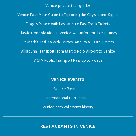
Venice private tour guides
Venice Pass: Your Guide to Exploring the City’s Iconic Sights
Doge’s Palace with Last-Minute Fast Track Tickets
Classic Gondola Ride in Venice: An Unforgettable Journey
St. Mark’s Basilica with Terrace and Pala D’Oro Tickets
Alilaguna Transport From Marco Polo Airport to Venice
ACTV Public Transport Pass up to 7 days
VENICE EVENTS
Venice Biennale
International Film Festival
Venice carnival events history
RESTAURANTS IN VENICE