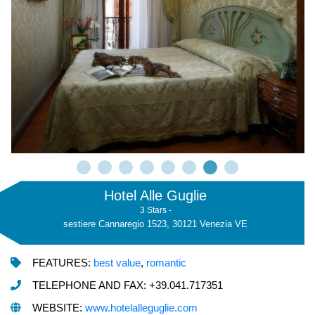
Hotel Alle Guglie
3 Stars -
sestiere Cannaregio 1523, 30121 Venezia VE
FEATURES:
best value
,
romantic
TELEPHONE AND FAX: +39.041.717351
WEBSITE:
www.hotelalleguglie.com