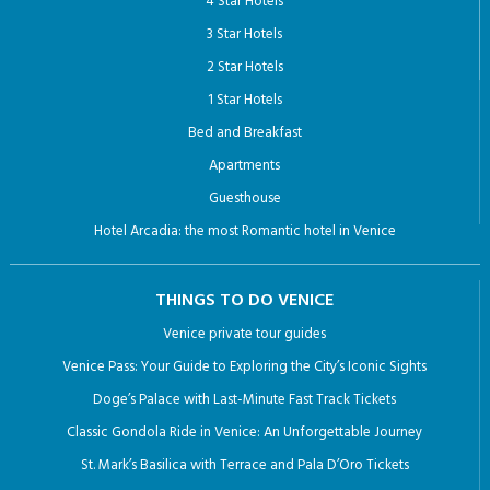
4 Star Hotels
3 Star Hotels
2 Star Hotels
1 Star Hotels
Bed and Breakfast
Apartments
Guesthouse
Hotel Arcadia: the most Romantic hotel in Venice
THINGS TO DO VENICE
Venice private tour guides
Venice Pass: Your Guide to Exploring the City’s Iconic Sights
Doge’s Palace with Last-Minute Fast Track Tickets
Classic Gondola Ride in Venice: An Unforgettable Journey
St. Mark’s Basilica with Terrace and Pala D’Oro Tickets