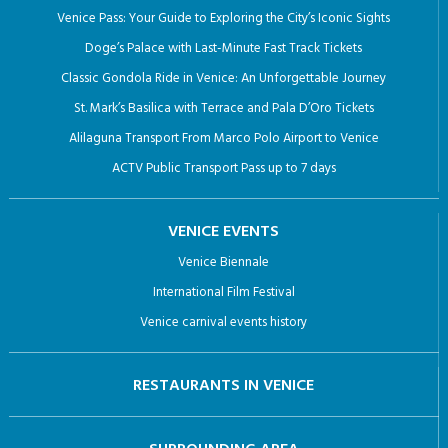
Venice Pass: Your Guide to Exploring the City’s Iconic Sights
Doge’s Palace with Last-Minute Fast Track Tickets
Classic Gondola Ride in Venice: An Unforgettable Journey
St. Mark’s Basilica with Terrace and Pala D’Oro Tickets
Alilaguna Transport From Marco Polo Airport to Venice
ACTV Public Transport Pass up to 7 days
VENICE EVENTS
Venice Biennale
International Film Festival
Venice carnival events history
RESTAURANTS IN VENICE