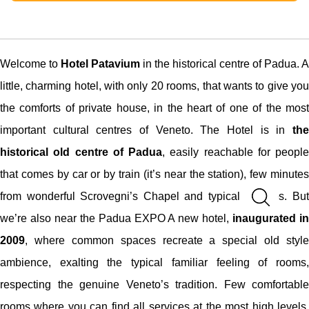
Welcome to
Hotel Patavium
in the historical centre of Padua. A
little, charming hotel, with only 20 rooms, that wants to give you
the comforts of private house, in the heart of one of the most
important cultural centres of Veneto. The Hotel is in
the
historical old centre of Padua
, easily reachable for people
that comes by car or by train (it’s near the station), few minutes
from wonderful Scrovegni’s Chapel and typical squares. But
we’re also near the Padua EXPO A new hotel,
inaugurated i
2009
, where common spaces recreate a special old style
ambience, exalting the typical familiar feeling of rooms,
respecting the genuine Veneto’s tradition. Few comfortable
rooms where you can find all services at the most high levels,